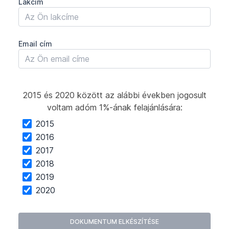
Lakcím
Email cím
2015 és 2020 között az alábbi években jogosult
voltam adóm 1%-ának felajánlására:
2015
2016
2017
2018
2019
2020
DOKUMENTUM ELKÉSZÍTÉSE