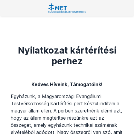
Nyilatkozat kártérítési
perhez
Kedves Híveink, Támogatóink!
Egyházunk, a Magyarországi Evangéliumi
Testvérközösség kártérítési pert készül indítani a
magyar állam ellen. A perben szeretnénk elérni azt,
hogy az állam megtérítse részünkre azt az
összeget, amely egyházunk technikai számának
elvételéből adódott. Nagy összegről van szó, amit