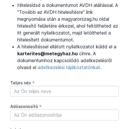
Hitelesídsd a dokumentumot AVDH aláírással. A
"Tovább az AVDH hitelesítésre" link
megnyomása után a magyarorszag.hu oldal
hitelesítő felületére érkezel, ahol feltöltheted az
itt generált nyilatkozatot, majd letöltheted a
hitelesített dokumentumot.
A hitelesítéssel ellátott nyilatkozatot küldd el a
karterites@metegyhaz.hu
címre. A
dokumentumhoz kapcsolódó adatkezelésről
olvasd el
adetkezelési tájékoztatónkat
.
Teljes név
*
Adóazonosító
*